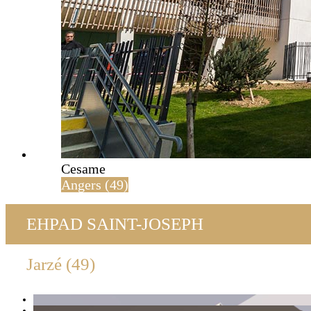
Cesame
Angers (49)
EHPAD SAINT-JOSEPH
Jarzé (49)