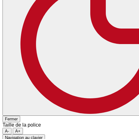
Fermer
Taille de la police
A-
A+
Navigation au clavier