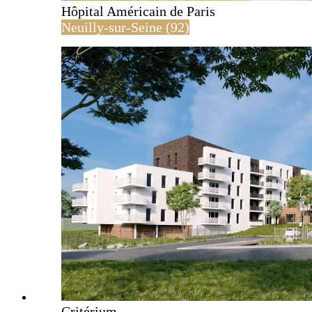
Hôpital Américain de Paris
Neuilly-sur-Seine (92)
Critérium