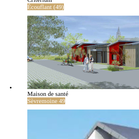
Écouflant (49)
Maison de santé
Sèvremoine 49