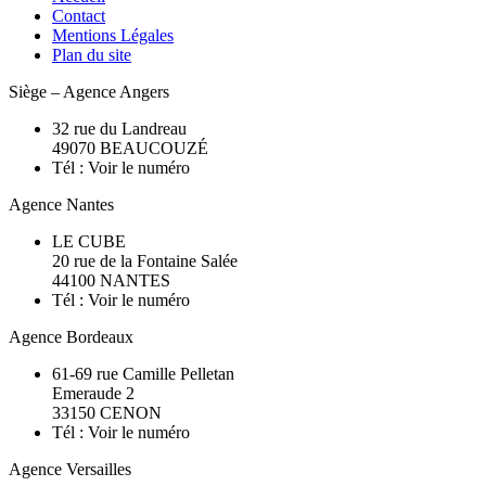
Contact
Mentions Légales
Plan du site
Siège – Agence Angers
32 rue du Landreau
49070
BEAUCOUZÉ
Tél :
Voir le numéro
Agence Nantes
LE CUBE
20 rue de la Fontaine Salée
44100 NANTES
Tél :
Voir le numéro
Agence Bordeaux
61-69 rue Camille Pelletan
Emeraude 2
33150 CENON
Tél :
Voir le numéro
Agence Versailles