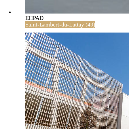
EHPAD
Saint-Lambert-du-Lattay (49)