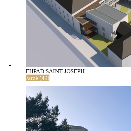
EHPAD SAINT-JOSEPH
Jarzé (49)