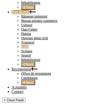
Réhabilitation
Back
Nos projets
Bâtiment industriel
Bureau tertiaire commerce
Culturel
Data Center
Habitat
Ouvrage génie civil
Transport
Santé
Scolaire
Sportif
Réhabilitation
Back
Recrutement
Offres de recrutement
Candidature
Back
Actualités
Contact
× Close Panel