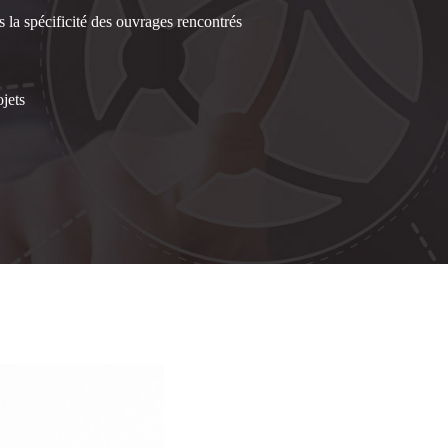
 la spécificité des ouvrages rencontrés
ojets