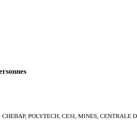
personnes
es INSA, CHEBAP, POLYTECH, CESI, MINES, CENTRALE