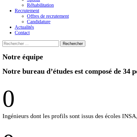
Réhabilitation
Recrutement
Offres de recrutement
Candidature
Actualités
Contact
Recherche
Rechercher
pour
:
Notre équipe
Notre bureau d’études est composé de 34 
0
Ingénieurs dont les profils sont issus des écol