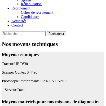
Réhabilitation
Recrutement
Offres de recrutement
Candidature
Actualités
Contact
Recherche
Rechercher
pour
:
Nos moyens techniques
Moyens techniques
Traceur HP T630
Scanner Contex S 4490
Photocopieur/imprimante CANON C524Oi
1 Serveur Data
Moyens matériels pour nos missions de diagnostics