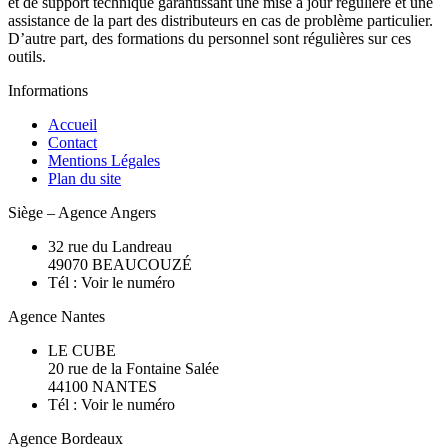
et de support technique garantissant une mise à jour régulière et une
assistance de la part des distributeurs en cas de problème particulier.
D’autre part, des formations du personnel sont régulières sur ces
outils.
Informations
Accueil
Contact
Mentions Légales
Plan du site
Siège – Agence Angers
32 rue du Landreau
49070
BEAUCOUZÉ
Tél :
Voir le numéro
Agence Nantes
LE CUBE
20 rue de la Fontaine Salée
44100 NANTES
Tél :
Voir le numéro
Agence Bordeaux