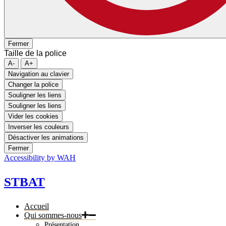
Fermer
Taille de la police
A-
A+
Navigation au clavier
Changer la police
Souligner les liens
Souligner les liens
Vider les cookies
Inverser les couleurs
Désactiver les animations
Fermer
Accessibility by WAH
STBAT
Accueil
Qui sommes-nous
Présentation