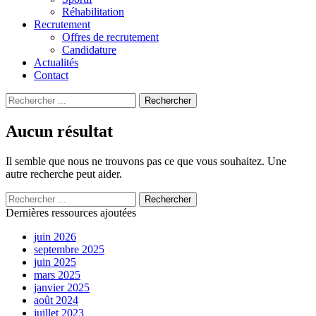
Réhabilitation
Recrutement
Offres de recrutement
Candidature
Actualités
Contact
Recherche
Rechercher
pour
:
Aucun résultat
Il semble que nous ne trouvons pas ce que vous souhaitez. Une
autre recherche peut aider.
Recherche
Rechercher
pour
Dernières ressources ajoutées
:
juin 2026
septembre 2025
juin 2025
mars 2025
janvier 2025
août 2024
juillet 2023