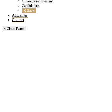
Offres de recrutement
Candidature
Back
Actualités
Contact
× Close Panel