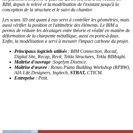
BIM, depuis le relevé et la modélisation de l'existant jusqu'à la
conception de la structure et le suivi du chantier.
Les scans 3D ont quant à eux servi à contrôler les géométries, mais
aussi vérifier la position et l'altimétrie des éléments. Le BIM a
permis de réduire les décalages entre théorie et réalité en matière de
déformation de la charpente métallique, aussi en porte-à-faux.
Enfin, la modélisation a servi à mesurer l'impact carbone du projet.
Principaux logiciels utilisés
: BIM Connection, Bocad,
Digital Site, Recap, Revit, Tekla Structures, Tekla BIMsight.
Maîtrise d'ouvrage
:Sogelym Dixence.
Maîtrise d'œuvre
: Renzo Piano Building Workshop (RPBW),
AIA Life Designers, Ingitech,
STBAT,
CTICM.
Entreprise
: Petit.