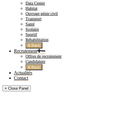
Data Center
Habitat
Ouvrage génie civil
Transport
Santé
Scolaire
Sportif
Réhabilitation
Back
Recrutement
Offres de recrutement
Candidature
Back
Actualités
Contact
× Close Panel