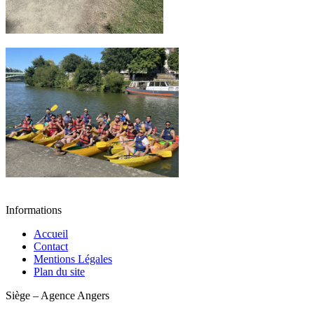
Informations
Accueil
Contact
Mentions Légales
Plan du site
Siège – Agence Angers