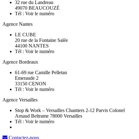
32 rue du Landreau
49070
BEAUCOUZÉ
Tél :
Voir le numéro
Agence Nantes
LE CUBE
20 rue de la Fontaine Salée
44100 NANTES
Tél :
Voir le numéro
Agence Bordeaux
61-69 rue Camille Pelletan
Emeraude 2
33150 CENON
Tél :
Voir le numéro
Agence Versailles
Stop & Work – Versailles Chantiers 2-12 Parvis Colonel
Arnaud Beltrame 78000 Versailles
Tél :
Voir le numéro
Contactez-nous