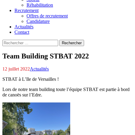
Réhabilitation
Recrutement
Offres de recrutement
Candidature
Actualités
Contact
Recherche
Rechercher
pour
:
Team Building STBAT 2022
12 juillet 2022
Actualités
STBAT à L’Ile de Versailles !
Lors de notre team building toute l’équipe STBAT est partie à bord
de canoës sur l’Edre.